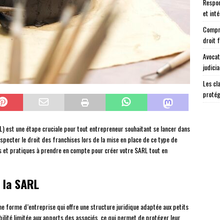
Respon
et int
Compre
droit 
Avocat
judicia
Les cl
protég
L) est une étape cruciale pour tout entrepreneur souhaitant se lancer dans
especter le droit des franchises lors de la mise en place de ce type de
es et pratiques à prendre en compte pour créer votre SARL tout en
e la SARL
e forme d’entreprise qui offre une structure juridique adaptée aux petits
bilité limitée aux apports des associés, ce qui permet de protéger leur