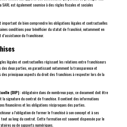
 La SARL est également soumise à des règles fiscales et sociales
st important de bien comprendre les obligations légales et contractuelles
ertaines conditions pour bénéficier du statut de franchisé, notamment en
t d’assistance du franchiseur.
chises
les légales et contractuelles régissant les relations entre franchiseurs
rêts des deux parties, en garantissant notamment la transparence et
s des principaux aspects du droit des franchises à respecter lors de la
uelle (DIP)
: obligatoire dans de nombreux pays, ce document doit être
t la signature du contrat de franchise. Il contient des informations
ions financières et les obligations réciproques des parties.
nchiseur a l’obligation de former le franchisé à son concept et à ses
t tout au long du contrat. Cette formation est souvent dispensée par le
ratoires ou de supports numériques.