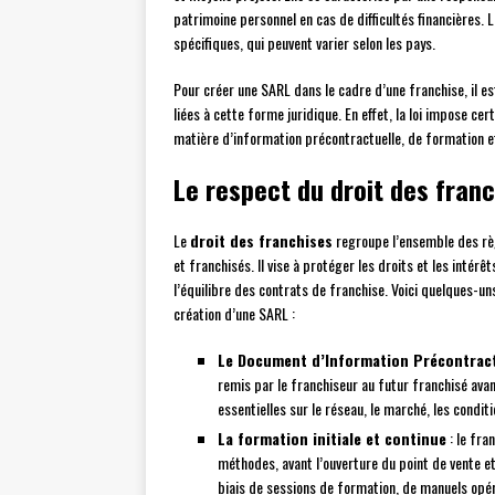
patrimoine personnel en cas de difficultés financières.
spécifiques, qui peuvent varier selon les pays.
Pour créer une SARL dans le cadre d’une franchise, il e
liées à cette forme juridique. En effet, la loi impose c
matière d’information précontractuelle, de formation e
Le respect du droit des fran
Le
droit des franchises
regroupe l’ensemble des règ
et franchisés. Il vise à protéger les droits et les inté
l’équilibre des contrats de franchise. Voici quelques-un
création d’une SARL :
Le Document d’Information Précontract
remis par le franchiseur au futur franchisé avan
essentielles sur le réseau, le marché, les condit
La formation initiale et continue
: le fra
méthodes, avant l’ouverture du point de vente e
biais de sessions de formation, de manuels opé