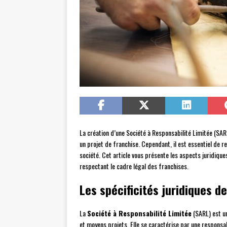
La création d’une Société à Responsabilité Limitée (SAR
un projet de franchise. Cependant, il est essentiel de r
société. Cet article vous présente les aspects juridiqu
respectant le cadre légal des franchises.
Les spécificités juridiques d
La
Société à Responsabilité Limitée
(SARL) est un
et moyens projets. Elle se caractérise par une responsa