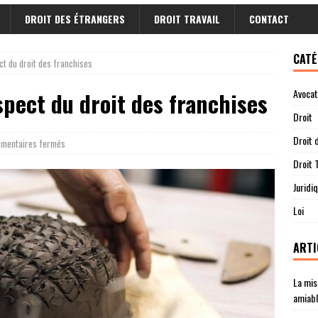
DROIT DES ÉTRANGERS
DROIT TRAVAIL
CONTACT
CATÉ
ct du droit des franchises
Avocat
spect du droit des franchises
Droit
Droit 
mentaires fermés
Droit T
Juridi
Loi
ARTI
La mis
amiab