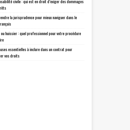
sabilité civile : qui est en droit d’exiger des dommages
érêts
ndre la jurisprudence pour mieux naviguer dans le
français
 ou huissier : quel professionnel pour votre procédure
ire
auses essentielles à inclure dans un contrat pour
er vos droits