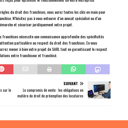
s règles du droit des franchises, vous aurez toutes les clés en main pour
anchise. N’hésitez pas à vous entourer d’un avocat spécialisé ou d’un
marche et sécuriser juridiquement votre projet.
es franchises nécessite une connaissance approfondie des spécificités
 attention particulière au respect du droit des franchises. En vous
rrez mener à bien votre projet de SARL tout en garantissant le respect
elations entre franchiseur et franchisé.
SUIVANT
s sur le
Le compromis de vente : les obligations en
matière de droit de préemption des locataires