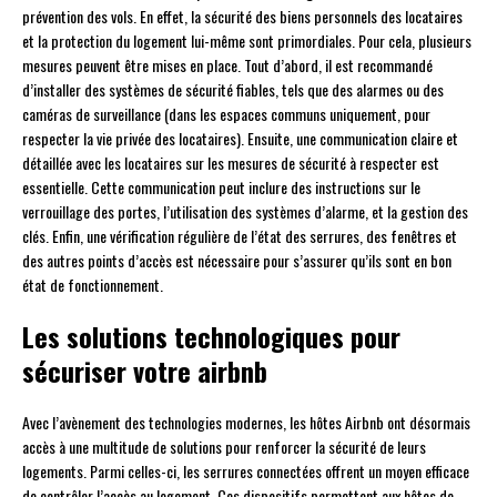
prévention des vols. En effet, la sécurité des biens personnels des locataires
et la protection du logement lui-même sont primordiales. Pour cela, plusieurs
mesures peuvent être mises en place. Tout d’abord, il est recommandé
d’installer des systèmes de sécurité fiables, tels que des alarmes ou des
caméras de surveillance (dans les espaces communs uniquement, pour
respecter la vie privée des locataires). Ensuite, une communication claire et
détaillée avec les locataires sur les mesures de sécurité à respecter est
essentielle. Cette communication peut inclure des instructions sur le
verrouillage des portes, l’utilisation des systèmes d’alarme, et la gestion des
clés. Enfin, une vérification régulière de l’état des serrures, des fenêtres et
des autres points d’accès est nécessaire pour s’assurer qu’ils sont en bon
état de fonctionnement.
Les solutions technologiques pour
sécuriser votre airbnb
Avec l’avènement des technologies modernes, les hôtes Airbnb ont désormais
accès à une multitude de solutions pour renforcer la sécurité de leurs
logements. Parmi celles-ci, les serrures connectées offrent un moyen efficace
de contrôler l’accès au logement. Ces dispositifs permettent aux hôtes de