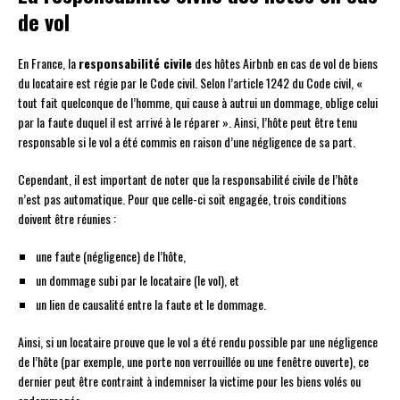
de vol
En France, la
responsabilité civile
des hôtes Airbnb en cas de vol de biens
du locataire est régie par le Code civil. Selon l’article 1242 du Code civil, «
tout fait quelconque de l’homme, qui cause à autrui un dommage, oblige celui
par la faute duquel il est arrivé à le réparer ». Ainsi, l’hôte peut être tenu
responsable si le vol a été commis en raison d’une négligence de sa part.
Cependant, il est important de noter que la responsabilité civile de l’hôte
n’est pas automatique. Pour que celle-ci soit engagée, trois conditions
doivent être réunies :
une faute (négligence) de l’hôte,
un dommage subi par le locataire (le vol), et
un lien de causalité entre la faute et le dommage.
Ainsi, si un locataire prouve que le vol a été rendu possible par une négligence
de l’hôte (par exemple, une porte non verrouillée ou une fenêtre ouverte), ce
dernier peut être contraint à indemniser la victime pour les biens volés ou