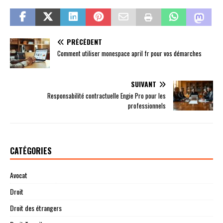
PRÉCÉDENT
Comment utiliser monespace april fr pour vos démarches
SUIVANT
Responsabilité contractuelle Engie Pro pour les
professionnels
CATÉGORIES
Avocat
Droit
Droit des étrangers