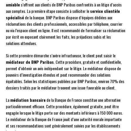
amiable
s’offrent aux clients de BNP Paribas confrontés à un litige d’accès
aux comptes. La première étape consiste à solliciter le
service clientèle
spécialisé
de la banque. BNP Paribas dispose d’équipes dédiées aux
réclamations des clients professionnels, accessibles par téléphone, courrier
ou via l’espace client en ligne. Il est recommandé de formaliser sa réclamation
par écrit en exposant clairement les faits, les préjudices subis et les
solutions attendues.
Si cette première démarche s’avère infructueuse, le client peut saisir le
médiateur de BNP Paribas
. Cette procédure, gratuite et confidentielle,
permet d’obtenir un avis indépendant sur le litige. Le médiateur dispose de
pouvoirs d’investigation étendus et peut recommander des solutions
équitables. Selon les statistiques publiées par BNP Paribas, environ 70% des
dossiers traités par le médiateur trouvent une issue favorable au client.
La
médiation bancaire
de la Banque de France constitue une alternative
particulièrement efficace. Cette procédure, également gratuite, peut être
engagée lorsque le litige porte sur des montants inférieurs à 150 000 euros.
Le médiateur de la Banque de France jouit d’une autorité morale importante
et ses recommandations sont généralement suivies par les établissements