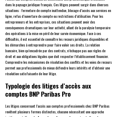
dans le paysage juridique français. Ces litiges peuvent surgir dans diverses
situations : fermeture de compte inattendue, blocage d’accès aux services en
ligne, refus d’ouverture de compte ou restrictions d’utilisation. Pour les
entrepreneurs et les entreprises, ces situations peuvent avoir des
conséquences dramatiques sur leur activité, allant de la paralysie temporaire
des opérations à la mise en péril de leur survie économique. Face à ces
difficultés, il est essentiel de connaître les recours juridiques disponibles et
les démarches à entreprendre pour faire valoir ses droits. La relation
bancaire, bien qu’encadrée par des contrats, n’échappe pas aux règles de
droit et aux obligations légales que doit respecter l’établissement financier.
Comprendre les mécanismes de résolution des conflits et les voies de recours
permet aux professionnels de mieux défendre leurs intérêts et d’obtenir une
résolution satisfaisante de leur litige.
Typologie des litiges d’accès aux
comptes BNP Paribas Pro
Les litiges concernant l’accès aux comptes professionnels chez BNP Paribas
revêtent plusieurs formes distinctes, chacune nécessitant une approche