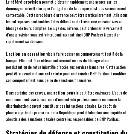
Le
référé provision
permet d’obtenir rapidement une avance sur les
dommages-intérêts lorsque l’obligation de la banque n’est pas sérieusement
contestable. Cette procédure d’urgence peut être particulièrement utile pour
les entreprises confrontées à des difficultés de trésorerie consécutives au
blocage de leurs comptes. Le juge des référés peut ordonner le versement
d’une provision sous astreinte, contraignant ainsi BNP Paribas à exécuter
rapidement sa décision.
L’
action en cessation
vise à faire cesser un comportement fautif de la
banque. Elle peut être utilisée notamment en cas de blocage abusif
persistant ou de refus injustifié d’accès aux services bancaires. Cette action
peut être assortie d’une
astreinte
pour contraindre BNP Paribas à modifier
son comportement sous peine de sanctions financières.
Dans certains cas graves, une
action pénale
peut être envisagée. L’abus de
confiance, l’entrave à l’exercice d’une activité professionnelle ou encore la
discrimination peuvent constituer des infractions pénales. Le dépôt de
plainte auprès du procureur de la République peut déclencher une enquête et
aboutir à des sanctions pénales contre les responsables de BNP Paribas.
Stratégies de défense et constitution du