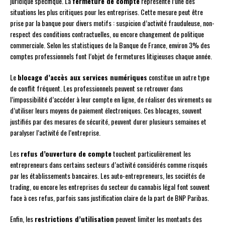
juridique spécifique. La
fermeture de compte
représente l’une des
situations les plus critiques pour les entreprises. Cette mesure peut être
prise par la banque pour divers motifs : suspicion d’activité frauduleuse, non-
respect des conditions contractuelles, ou encore changement de politique
commerciale. Selon les statistiques de la Banque de France, environ 3% des
comptes professionnels font l’objet de fermetures litigieuses chaque année.
Le
blocage d’accès aux services numériques
constitue un autre type
de conflit fréquent. Les professionnels peuvent se retrouver dans
l’impossibilité d’accéder à leur compte en ligne, de réaliser des virements ou
d’utiliser leurs moyens de paiement électroniques. Ces blocages, souvent
justifiés par des mesures de sécurité, peuvent durer plusieurs semaines et
paralyser l’activité de l’entreprise.
Les
refus d’ouverture de compte
touchent particulièrement les
entrepreneurs dans certains secteurs d’activité considérés comme risqués
par les établissements bancaires. Les auto-entrepreneurs, les sociétés de
trading, ou encore les entreprises du secteur du cannabis légal font souvent
face à ces refus, parfois sans justification claire de la part de BNP Paribas.
Enfin, les
restrictions d’utilisation
peuvent limiter les montants des