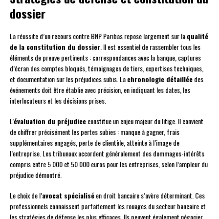
dossier
La réussite d’un recours contre BNP Paribas repose largement sur la
qualité
de la constitution du dossier
. Il est essentiel de rassembler tous les
éléments de preuve pertinents : correspondances avec la banque, captures
d’écran des comptes bloqués, témoignages de tiers, expertises techniques,
et documentation sur les préjudices subis. La
chronologie détaillée
des
événements doit être établie avec précision, en indiquant les dates, les
interlocuteurs et les décisions prises.
L’
évaluation du préjudice
constitue un enjeu majeur du litige. Il convient
de chiffrer précisément les pertes subies : manque à gagner, frais
supplémentaires engagés, perte de clientèle, atteinte à l’image de
l’entreprise. Les tribunaux accordent généralement des dommages-intérêts
compris entre 5 000 et 50 000 euros pour les entreprises, selon l’ampleur du
préjudice démontré.
Le choix de l’
avocat spécialisé
en droit bancaire s’avère déterminant. Ces
professionnels connaissent parfaitement les rouages du secteur bancaire et
les stratégies de défense les plus efficaces. Ils peuvent également négocier