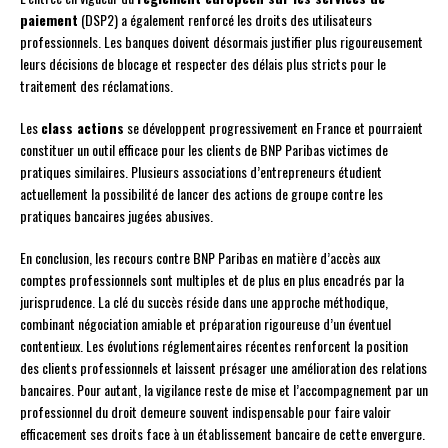
paiement
(DSP2) a également renforcé les droits des utilisateurs
professionnels. Les banques doivent désormais justifier plus rigoureusement
leurs décisions de blocage et respecter des délais plus stricts pour le
traitement des réclamations.
Les
class actions
se développent progressivement en France et pourraient
constituer un outil efficace pour les clients de BNP Paribas victimes de
pratiques similaires. Plusieurs associations d’entrepreneurs étudient
actuellement la possibilité de lancer des actions de groupe contre les
pratiques bancaires jugées abusives.
En conclusion, les recours contre BNP Paribas en matière d’accès aux
comptes professionnels sont multiples et de plus en plus encadrés par la
jurisprudence. La clé du succès réside dans une approche méthodique,
combinant négociation amiable et préparation rigoureuse d’un éventuel
contentieux. Les évolutions réglementaires récentes renforcent la position
des clients professionnels et laissent présager une amélioration des relations
bancaires. Pour autant, la vigilance reste de mise et l’accompagnement par un
professionnel du droit demeure souvent indispensable pour faire valoir
efficacement ses droits face à un établissement bancaire de cette envergure.