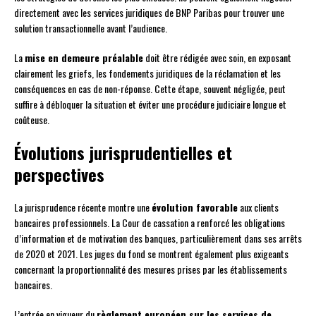
directement avec les services juridiques de BNP Paribas pour trouver une
solution transactionnelle avant l’audience.
La
mise en demeure préalable
doit être rédigée avec soin, en exposant
clairement les griefs, les fondements juridiques de la réclamation et les
conséquences en cas de non-réponse. Cette étape, souvent négligée, peut
suffire à débloquer la situation et éviter une procédure judiciaire longue et
coûteuse.
Évolutions jurisprudentielles et
perspectives
La jurisprudence récente montre une
évolution favorable
aux clients
bancaires professionnels. La Cour de cassation a renforcé les obligations
d’information et de motivation des banques, particulièrement dans ses arrêts
de 2020 et 2021. Les juges du fond se montrent également plus exigeants
concernant la proportionnalité des mesures prises par les établissements
bancaires.
L’entrée en vigueur du
règlement européen sur les services de