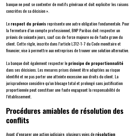
banque ne peut se contenter de motifs généraux et doit expliciter les raisons
concrètes de sa décision ».
Le
respect du préavis
représente une autre obligation fondamentale. Pour
la fermeture d’un compte professionnel, BNP Paribas doit respecter un
préavis de soixante jours, sauf cas de force majeure ou de faute grave du
client. Cette règle, inscrite dans l’article L312-1-7 du Code monétaire et
financier, vise à permettre aux entreprises de trouver une solution alternative.
La banque doit également respecter le
principe de proportionnalité
dans ses décisions. Les mesures prises doivent être adaptées au risque
identifié et ne pas porter une atteinte excessive aux droits du client. La
jurisprudence considère qu’un blocage total et prolongé sans justification
proportionnée peut constituer une faute engageant la responsabilité de
l’établissement.
Procédures amiables de résolution des
conflits
Avant d’engager une action judiciaire, plusieurs voies de
résolution