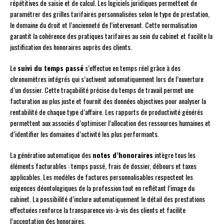
répétitives de saisie et de calcul. Les logiciels juridiques permettent de
paramétrer des grilles tarifaires personnalisées selon le type de prestation,
le domaine du droit et l’ancienneté de l’intervenant. Cette normalisation
garantit la cohérence des pratiques tarifaires au sein du cabinet et facilite la
justification des honoraires auprès des clients.
Le
suivi du temps passé
s’effectue en temps réel grâce à des
chronomètres intégrés qui s’activent automatiquement lors de l’ouverture
d’un dossier. Cette traçabilité précise du temps de travail permet une
facturation au plus juste et fournit des données objectives pour analyser la
rentabilité de chaque type d’affaire. Les rapports de productivité générés
permettent aux associés d’optimiser l’allocation des ressources humaines et
d’identifier les domaines d’activité les plus performants.
La génération automatique des
notes d’honoraires
intègre tous les
éléments facturables : temps passé, frais de dossier, débours et taxes
applicables. Les modèles de factures personnalisables respectent les
exigences déontologiques de la profession tout en reflétant l’image du
cabinet. La possibilité d’inclure automatiquement le détail des prestations
effectuées renforce la transparence vis-à-vis des clients et facilite
l’acceptation des honoraires.