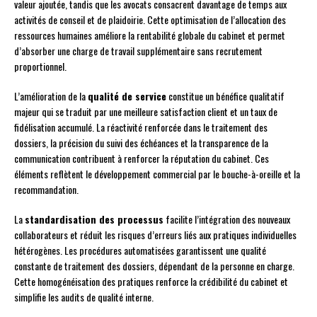
valeur ajoutée, tandis que les avocats consacrent davantage de temps aux
activités de conseil et de plaidoirie. Cette optimisation de l’allocation des
ressources humaines améliore la rentabilité globale du cabinet et permet
d’absorber une charge de travail supplémentaire sans recrutement
proportionnel.
L’amélioration de la
qualité de service
constitue un bénéfice qualitatif
majeur qui se traduit par une meilleure satisfaction client et un taux de
fidélisation accumulé. La réactivité renforcée dans le traitement des
dossiers, la précision du suivi des échéances et la transparence de la
communication contribuent à renforcer la réputation du cabinet. Ces
éléments reflètent le développement commercial par le bouche-à-oreille et la
recommandation.
La
standardisation des processus
facilite l’intégration des nouveaux
collaborateurs et réduit les risques d’erreurs liés aux pratiques individuelles
hétérogènes. Les procédures automatisées garantissent une qualité
constante de traitement des dossiers, dépendant de la personne en charge.
Cette homogénéisation des pratiques renforce la crédibilité du cabinet et
simplifie les audits de qualité interne.