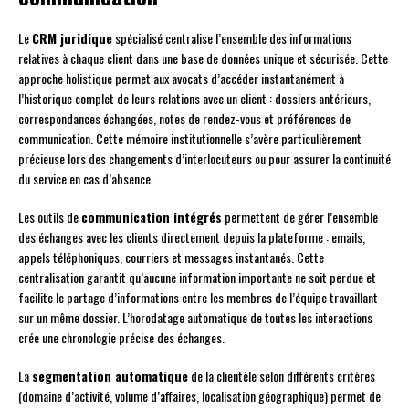
Le
CRM juridique
spécialisé centralise l’ensemble des informations
relatives à chaque client dans une base de données unique et sécurisée. Cette
approche holistique permet aux avocats d’accéder instantanément à
l’historique complet de leurs relations avec un client : dossiers antérieurs,
correspondances échangées, notes de rendez-vous et préférences de
communication. Cette mémoire institutionnelle s’avère particulièrement
précieuse lors des changements d’interlocuteurs ou pour assurer la continuité
du service en cas d’absence.
Les outils de
communication intégrés
permettent de gérer l’ensemble
des échanges avec les clients directement depuis la plateforme : emails,
appels téléphoniques, courriers et messages instantanés. Cette
centralisation garantit qu’aucune information importante ne soit perdue et
facilite le partage d’informations entre les membres de l’équipe travaillant
sur un même dossier. L’horodatage automatique de toutes les interactions
crée une chronologie précise des échanges.
La
segmentation automatique
de la clientèle selon différents critères
(domaine d’activité, volume d’affaires, localisation géographique) permet de