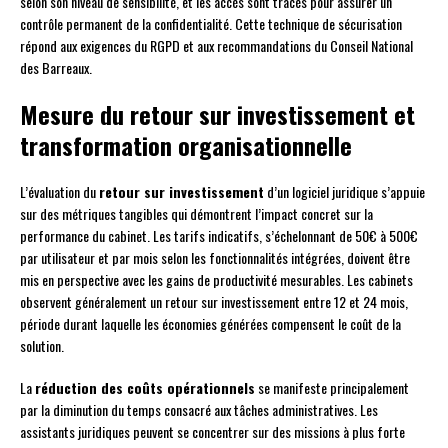
selon son niveau de sensibilité, et les accès sont tracés pour assurer un
contrôle permanent de la confidentialité. Cette technique de sécurisation
répond aux exigences du RGPD et aux recommandations du Conseil National
des Barreaux.
Mesure du retour sur investissement et
transformation organisationnelle
L’évaluation du
retour sur investissement
d’un logiciel juridique s’appuie
sur des métriques tangibles qui démontrent l’impact concret sur la
performance du cabinet. Les tarifs indicatifs, s’échelonnant de 50€ à 500€
par utilisateur et par mois selon les fonctionnalités intégrées, doivent être
mis en perspective avec les gains de productivité mesurables. Les cabinets
observent généralement un retour sur investissement entre 12 et 24 mois,
période durant laquelle les économies générées compensent le coût de la
solution.
La
réduction des coûts opérationnels
se manifeste principalement
par la diminution du temps consacré aux tâches administratives. Les
assistants juridiques peuvent se concentrer sur des missions à plus forte