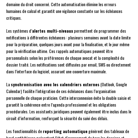
domaine du droit concerné. Cette automatisation élimine les erreurs
humaines de calcul et garantit une vigilance constante sur les échéances
critiques.
Les systèmes d’
alertes multi-niveaux
permettent de programmer des
notifications à différentes échéances : plusieurs semaines avant la date limite
pour la préparation, quelques jours avant pour la finalisation, et le jour même
pour la vérification ultime. Ces rappels automatiques peuvent être
personnalisés selon les préférences de chaque avocat et la complexité du
dossier traité. Les notifications sont diffusées par email, SMS ou directement
dans l’interface du logiciel, assurant une couverture maximale.
La
synchronisation avec les calendriers externes
(Outlook, Google
Calendar) facilite l’intégration de ces échéances dans l’organisation
personnelle de chaque praticien. Cette interconnexion évite la double saisie et
garantit la cohérence entre l’agenda professionnel et les obligations
procédurales. Les assistants juridiques peuvent également être inclus dans le
circuit d’information, renforçant la sécurité du suivi des délais.
Les fonctionnalités de
reporting automatique
génèrent des tableaux de
bord synthétiques présentant l’état d’avancement de tous les dossiers et