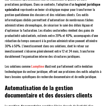
prestations juridiques. Dans ce contexte, l’adoption d’un
logiciel juridique
spécialisé
représente un levier stratégique majeur pour transformer la
gestion quotidienne des dossiers et des relations clients. Ces outils
informatiques dédiés permettent d’automatiser de nombreuses tâches
administratives chronophages, de sécuriser le suivi des délais légaux et
d’optimiser la facturation. Les études sectorielles révèlent des gains de
productivité substantiels, estimés entre 20% et 40%, accompagnés d’une
réduction du temps consacré à la gestion administrative pouvant atteindre
30% à 50%. L’investissement dans ces solutions, dont le retour sur
investissement s’observe généralement entre 12 et 24 mois, transforme
durablement l’organisation interne des structures juridiques.
Les solutions comme
Lamyline
illustrent parfaitement cette évolution
technologique du secteur juridique, offrant aux praticiens des outils adaptés à
leurs besoins spécifiques de recherche documentaire et de veille juridique.
Automatisation de la gestion
documentaire et des dossiers clients
La
gestion documentaire
constitue l’épine dorsale de l’activité d’un