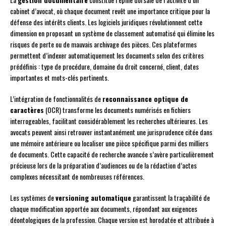
cabinet d’avocat, où chaque document revêt une importance critique pour la
défense des intérêts clients. Les logiciels juridiques révolutionnent cette
dimension en proposant un système de classement automatisé qui élimine les
risques de perte ou de mauvais archivage des pièces. Ces plateformes
permettent d’indexer automatiquement les documents selon des critères
prédéfinis : type de procédure, domaine du droit concerné, client, dates
importantes et mots-clés pertinents.
L’intégration de fonctionnalités de
reconnaissance optique de
caractères
(OCR) transforme les documents numérisés en fichiers
interrogeables, facilitant considérablement les recherches ultérieures. Les
avocats peuvent ainsi retrouver instantanément une jurisprudence citée dans
une mémoire antérieure ou localiser une pièce spécifique parmi des milliers
de documents. Cette capacité de recherche avancée s’avère particulièrement
précieuse lors de la préparation d’audiences ou de la rédaction d’actes
complexes nécessitant de nombreuses références.
Les systèmes de
versioning automatique
garantissent la traçabilité de
chaque modification apportée aux documents, répondant aux exigences
déontologiques de la profession. Chaque version est horodatée et attribuée à