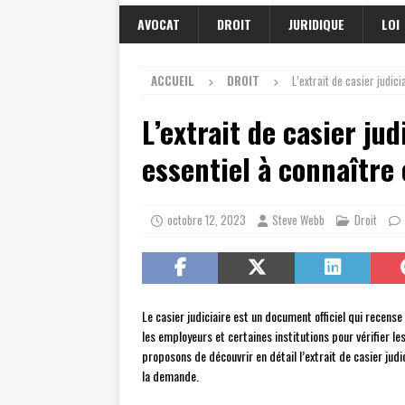
AVOCAT
DROIT
JURIDIQUE
LOI
ACCUEIL
DROIT
L’extrait de casier judic
L’extrait de casier ju
essentiel à connaître
octobre 12, 2023
Steve Webb
Droit
Le casier judiciaire est un document officiel qui recense
les employeurs et certaines institutions pour vérifier le
proposons de découvrir en détail l’extrait de casier judi
la demande.