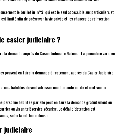
concernent le
bulletin n°3
, qui est le seul accessible aux particuliers et
est limité afin de préserver la vie privée et les chances de réinsertion
.
e casier judiciaire ?
faire la demande auprès du Casier Judiciaire National. La procédure varie en
iaires peuvent en faire la demande directement auprès du Casier Judiciaire
trations habilités doivent adresser une demande écrite et motivée au
ne personne habilitée par elle peut en faire la demande gratuitement en
courrier ou via un téléservice sécurisé. Le délai d’obtention est
ines, selon la méthode choisie.
 judiciaire