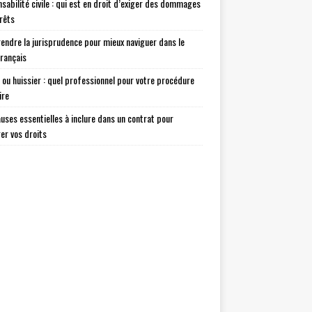
sabilité civile : qui est en droit d’exiger des dommages
érêts
ndre la jurisprudence pour mieux naviguer dans le
français
 ou huissier : quel professionnel pour votre procédure
ire
auses essentielles à inclure dans un contrat pour
er vos droits