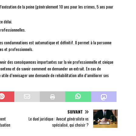
 l’exécution de la peine (généralement 10 ans pour les crimes, 5 ans pour
e délai.
professionnelles.
es condamnations est automatique et définitif. Il permet à la personne
ues et professionnels.
avoir des conséquences importantes sur la vie professionnelle et civique
 contenu et de savoir comment en demander un extrait. En cas de
re utile d’envisager une demande de rehabilitation afin d’améliorer ses
SUIVANT
ment
Le duel juridique : Avocat généraliste vs
tuation
spécialisé, qui choisir ?