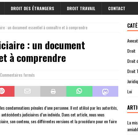
DROIT DES ÉTRANGERS
DROIT TRAVAIL
CONTACT
CATÉ
iaire : un document essentiel à connaître et à comprendre
Avocat
diciaire : un document
Droit
 et à comprendre
Droit 
Droit T
Commentaires fermés
Juridi
Loi
ARTI
 les condamnations pénales d’une personne. Il est utilisé par les autorités,
s antécédents judiciaires d’un individu. Dans cet article, nous vous
ciaire, son contenu, ses différentes versions et la procédure pour en faire
La mis
amiab