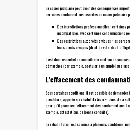
Le casier judiciaire peut avoir des conséquences importa
certaines condamnations inscrites au casier judiciaire p
Des interdictions professionnelles : certaines 
incompatibles avec certaines condamnations pé
Des restrictions aux droits civiques : les pers
leurs droits civiques (droit de vote, droit d’éligib
Il est donc essentiel de connaître le contenu de son cas
démarches (par exemple, postuler à un emploi ou s’inscri
L’effacement des condamnatio
Sous certaines conditions, il est possible de demander 
procédure, appelée «
rehabilitation
», consiste à sol
pour qu’il prononce l’effacement des condamnations. La
exemple, attestations de bonne conduite).
La rehabilitation est soumise à plusieurs conditions, n