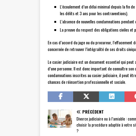
L’écoulement d’un délai minimal depuis la fin de
les délits et 3 ans pour les contraventions).
L’absence de nouvelles condamnations pendant c
La preuve du respect des obligations civiles et 
En cas d’accord du juge ou du procureur, l’effacement d
concernée de retrouver l’intégralité de ses droits civiq
Le casier judiciaire est un document essentiel qui peut 
d’une personne. Il est donc important de connaître son
condamnations inscrites au casier judiciaire, il peut êt
chances de réinsertion professionnelle et sociale.
PRÉCÉDENT
Divorce judiciaire ou à l’amiable : com
choisir la procédure adaptée à votre si
?