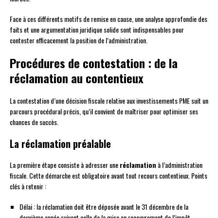
Face à ces différents motifs de remise en cause, une analyse approfondie des
faits et une argumentation juridique solide sont indispensables pour
contester efficacement la position de l’administration.
Procédures de contestation : de la
réclamation au contentieux
La contestation d’une décision fiscale relative aux investissements PME suit un
parcours procédural précis, qu’il convient de maîtriser pour optimiser ses
chances de succès.
La réclamation préalable
La première étape consiste à adresser une
réclamation
à l’administration
fiscale. Cette démarche est obligatoire avant tout recours contentieux. Points
clés à retenir :
Délai : la réclamation doit être déposée avant le 31 décembre de la
deuxième année suivant celle de la mise en recouvrement de l’impôt