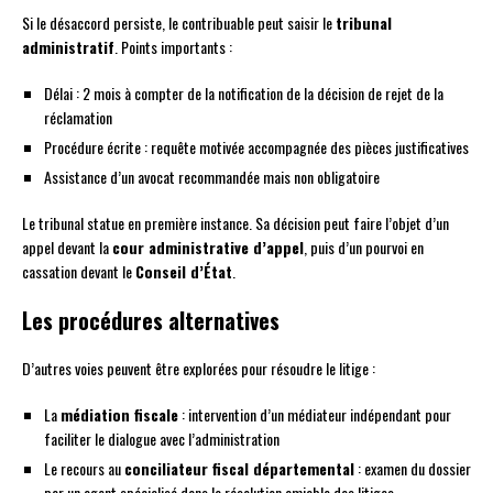
Si le désaccord persiste, le contribuable peut saisir le
tribunal
administratif
. Points importants :
Délai : 2 mois à compter de la notification de la décision de rejet de la
réclamation
Procédure écrite : requête motivée accompagnée des pièces justificatives
Assistance d’un avocat recommandée mais non obligatoire
Le tribunal statue en première instance. Sa décision peut faire l’objet d’un
appel devant la
cour administrative d’appel
, puis d’un pourvoi en
cassation devant le
Conseil d’État
.
Les procédures alternatives
D’autres voies peuvent être explorées pour résoudre le litige :
La
médiation fiscale
: intervention d’un médiateur indépendant pour
faciliter le dialogue avec l’administration
Le recours au
conciliateur fiscal départemental
: examen du dossier
par un agent spécialisé dans la résolution amiable des litiges