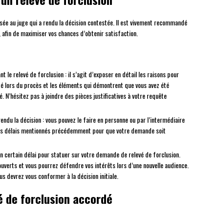
sée au juge qui a rendu la décision contestée. Il est vivement recommandé
 afin de maximiser vos chances d’obtenir satisfaction.
 le relevé de forclusion : il s’agit d’exposer en détail les raisons pour
té lors du procès et les éléments qui démontrent que vous avez été
 N’hésitez pas à joindre des pièces justificatives à votre requête
endu la décision : vous pouvez le faire en personne ou par l’intermédiaire
 les délais mentionnés précédemment pour que votre demande soit
un certain délai pour statuer sur votre demande de relevé de forclusion.
ouverts et vous pourrez défendre vos intérêts lors d’une nouvelle audience.
us devrez vous conformer à la décision initiale.
é de forclusion accordé