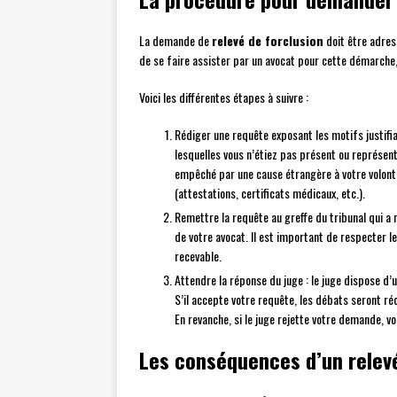
La demande de
relevé de forclusion
doit être adres
de se faire assister par un avocat pour cette démarche,
Voici les différentes étapes à suivre :
Rédiger une requête exposant les motifs justifiant
lesquelles vous n’étiez pas présent ou représen
empêché par une cause étrangère à votre volonté.
(attestations, certificats médicaux, etc.).
Remettre la requête au greffe du tribunal qui a r
de votre avocat. Il est important de respecter
recevable.
Attendre la réponse du juge : le juge dispose d’
S’il accepte votre requête, les débats seront ré
En revanche, si le juge rejette votre demande, vo
Les conséquences d’un relev