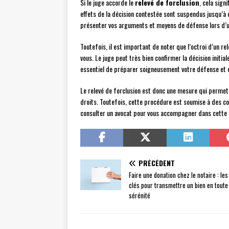
Si le juge accorde le
relevé de forclusion
, cela signi
effets de la décision contestée sont suspendus jusqu’à c
présenter vos arguments et moyens de défense lors d’u
Toutefois, il est important de noter que l’octroi d’un r
vous. Le juge peut très bien confirmer la décision initi
essentiel de préparer soigneusement votre défense et d
Le relevé de forclusion est donc une mesure qui permet 
droits. Toutefois, cette procédure est soumise à des co
consulter un avocat pour vous accompagner dans cette
PRÉCÉDENT
Faire une donation chez le notaire : le
clés pour transmettre un bien en toute
sérénité