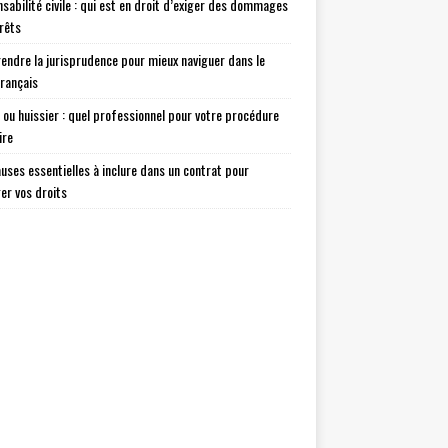
sabilité civile : qui est en droit d’exiger des dommages
érêts
ndre la jurisprudence pour mieux naviguer dans le
français
 ou huissier : quel professionnel pour votre procédure
ire
auses essentielles à inclure dans un contrat pour
er vos droits