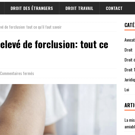
DROIT DES ÉTRANGERS
DROIT TRAVAIL
CONTACT
CATÉ
vé de forclusion: tout ce qu’il faut savoir
Avocat
elevé de forclusion: tout ce
Droit
Droit 
Droit T
Commentaires fermés
Juridi
Loi
ARTI
La mis
amiab