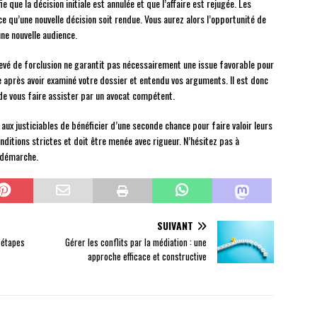
fie que la décision initiale est annulée et que l’affaire est rejugée. Les
e qu’une nouvelle décision soit rendue. Vous aurez alors l’opportunité de
ne nouvelle audience.
elevé de forclusion ne garantit pas nécessairement une issue favorable pour
ale après avoir examiné votre dossier et entendu vos arguments. Il est donc
e vous faire assister par un avocat compétent.
aux justiciables de bénéficier d’une seconde chance pour faire valoir leurs
nditions strictes et doit être menée avec rigueur. N’hésitez pas à
 démarche.
SUIVANT
s étapes
Gérer les conflits par la médiation : une
approche efficace et constructive