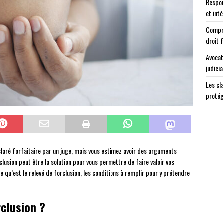
Respon
et int
Compre
droit 
Avocat
judicia
Les cl
protég
claré forfaitaire par un juge, mais vous estimez avoir des arguments
clusion peut être la solution pour vous permettre de faire valoir vos
ce qu’est le relevé de forclusion, les conditions à remplir pour y prétendre
rclusion ?