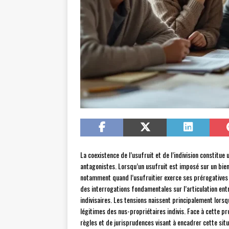
La coexistence de l’usufruit et de l’indivision constitu
antagonistes. Lorsqu’un usufruit est imposé sur un bien
notamment quand l’usufruitier exerce ses prérogatives d
des interrogations fondamentales sur l’articulation entr
indivisaires. Les tensions naissent principalement lorsq
légitimes des nus-propriétaires indivis. Face à cette p
règles et de jurisprudences visant à encadrer cette situ