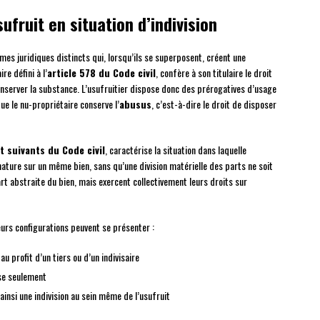
ufruit en situation d’indivision
s juridiques distincts qui, lorsqu’ils se superposent, créent une
re défini à l’
article 578 du Code civil
, confère à son titulaire le droit
conserver la substance. L’usufruitier dispose donc des prérogatives d’usage
que le nu-propriétaire conserve l’
abusus
, c’est-à-dire le droit de disposer
et suivants du Code civil
, caractérise la situation dans laquelle
ature sur un même bien, sans qu’une division matérielle des parts ne soit
rt abstraite du bien, mais exercent collectivement leurs droits sur
ieurs configurations peuvent se présenter :
 au profit d’un tiers ou d’un indivisaire
ise seulement
ainsi une indivision au sein même de l’usufruit