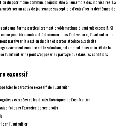
tion du patrimoine commun, préjudiciable à l’ensemble des indivisaires. La
aractériser un abus de jouissance susceptible d’entraîner la déchéance de
sente une forme particulièrement problématique d’usufruit excessif. Si
« nul ne peut être contraint à demeurer dans l’indivision », l’usufruitier qui
ut paralyser la gestion du bien et porter atteinte aux droits
ogressivement encadré cette situation, notamment dans un arrêt de la
ue l’usufruitier ne peut s’opposer au partage que dans les conditions
re excessif
précier le caractère excessif de l’usufruit :
gatives exercées et les droits théoriques de l’usufruitier
vaise foi dans l’exercice de ses droits
is
i par l’usufruitier