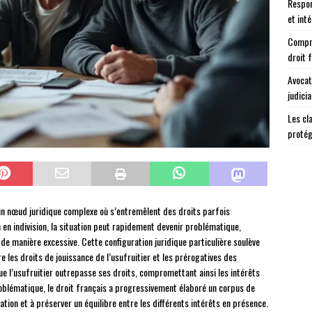
Respon
et int
Compre
droit 
Avocat
judicia
Les cl
protég
e un nœud juridique complexe où s’entremêlent des droits parfois
 en indivision, la situation peut rapidement devenir problématique,
e manière excessive. Cette configuration juridique particulière soulève
e les droits de jouissance de l’usufruitier et les prérogatives des
ue l’usufruitier outrepasse ses droits, compromettant ainsi les intérêts
roblématique, le droit français a progressivement élaboré un corpus de
ation et à préserver un équilibre entre les différents intérêts en présence.