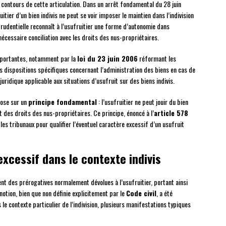
contours de cette articulation. Dans un arrêt fondamental du 28 juin
itier d’un bien indivis ne peut se voir imposer le maintien dans l’indivision
sprudentielle reconnaît à l’usufruitier une forme d’autonomie dans
 nécessaire conciliation avec les droits des nus-propriétaires.
mportantes, notamment par la
loi du 23 juin 2006
réformant les
es dispositions spécifiques concernant l’administration des biens en cas de
ridique applicable aux situations d’usufruit sur des biens indivis.
pose sur un
principe fondamental
: l’usufruitier ne peut jouir du bien
t des droits des nus-propriétaires. Ce principe, énoncé à l’
article 578
 les tribunaux pour qualifier l’éventuel caractère excessif d’un usufruit
excessif dans le contexte indivis
t des prérogatives normalement dévolues à l’usufruitier, portant ainsi
notion, bien que non définie explicitement par le
Code civil
, a été
s le contexte particulier de l’indivision, plusieurs manifestations typiques