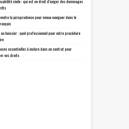
sabilité civile : qui est en droit d’exiger des dommages
érêts
ndre la jurisprudence pour mieux naviguer dans le
français
 ou huissier : quel professionnel pour votre procédure
ire
auses essentielles à inclure dans un contrat pour
er vos droits