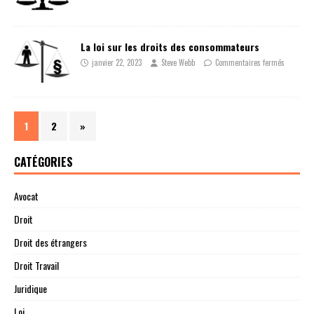
La loi sur les droits des consommateurs
janvier 22, 2023
Steve Webb
Commentaires fermés
1
2
»
CATÉGORIES
Avocat
Droit
Droit des étrangers
Droit Travail
Juridique
Loi