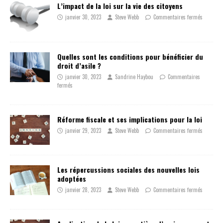
L’impact de la loi sur la vie des citoyens
janvier 30, 2023
Steve Webb
Commentaires fermés
Quelles sont les conditions pour bénéficier du
droit d’asile ?
janvier 30, 2023
Sandrine Haybou
Commentaires
fermés
Réforme fiscale et ses implications pour la loi
janvier 29, 2023
Steve Webb
Commentaires fermés
Les répercussions sociales des nouvelles lois
adoptées
janvier 28, 2023
Steve Webb
Commentaires fermés