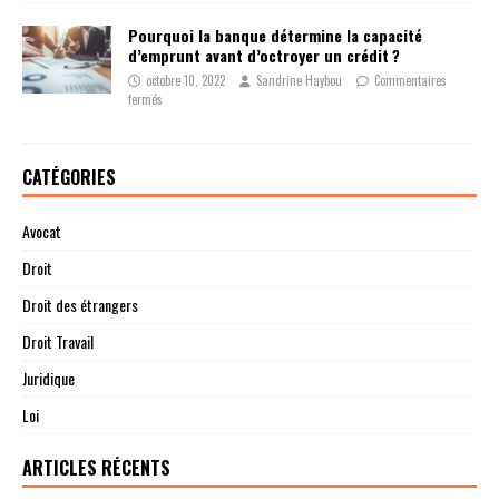
Pourquoi la banque détermine la capacité
d’emprunt avant d’octroyer un crédit ?
octobre 10, 2022
Sandrine Haybou
Commentaires
fermés
CATÉGORIES
Avocat
Droit
Droit des étrangers
Droit Travail
Juridique
Loi
ARTICLES RÉCENTS