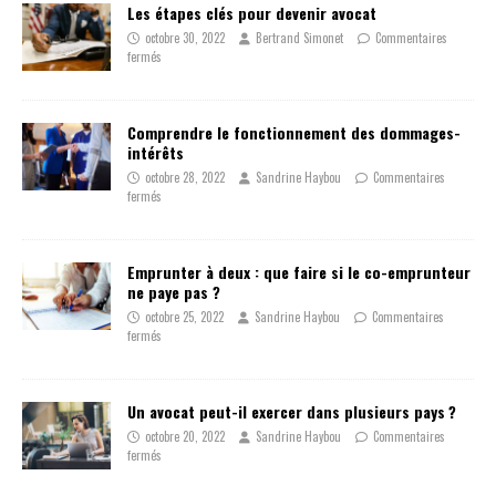
Les étapes clés pour devenir avocat
octobre 30, 2022
Bertrand Simonet
Commentaires
fermés
Comprendre le fonctionnement des dommages-
intérêts
octobre 28, 2022
Sandrine Haybou
Commentaires
fermés
Emprunter à deux : que faire si le co-emprunteur
ne paye pas ?
octobre 25, 2022
Sandrine Haybou
Commentaires
fermés
Un avocat peut-il exercer dans plusieurs pays ?
octobre 20, 2022
Sandrine Haybou
Commentaires
fermés